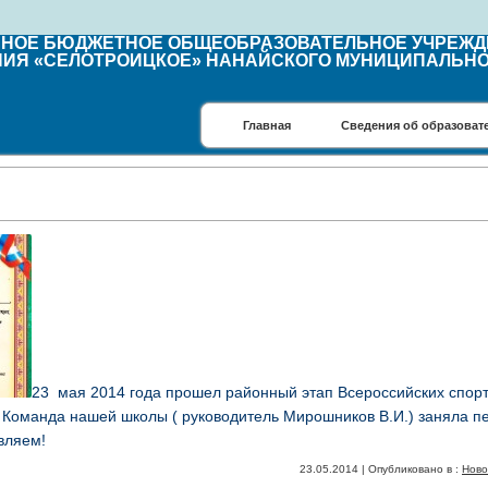
ЬНОЕ БЮДЖЕТНОЕ ОБЩЕОБРАЗОВАТЕЛЬНОЕ УЧРЕЖ
НИЯ «СЕЛОТРОИЦКОЕ» НАНАЙСКОГО МУНИЦИПАЛЬНО
Главная
Сведения об образоват
23 мая 2014 года прошел районный этап Всероссийских спор
). Команда нашей школы ( руководитель Мирошников В.И.) заняла п
вляем!
23.05.2014 | Опубликовано в :
Ново