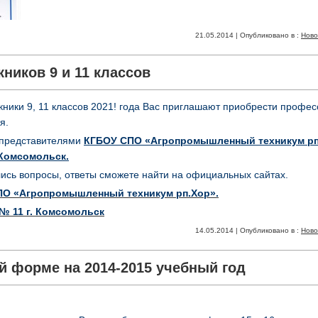
21.05.2014 | Опубликовано в :
Ново
ников 9 и 11 классов
ники 9, 11 классов 2021! года Вас приглашают приобрести профе
я.
 представителями
КГБОУ СПО «Агропромышленный техникум рп
 Комсомольск
.
лись вопросы, ответы сможете найти на официальных сайтах.
СПО «Агропромышленный техникум рп.Хор».
№ 11 г. Комсомольск
14.05.2014 | Опубликовано в :
Ново
 форме на 2014-2015 учебный год