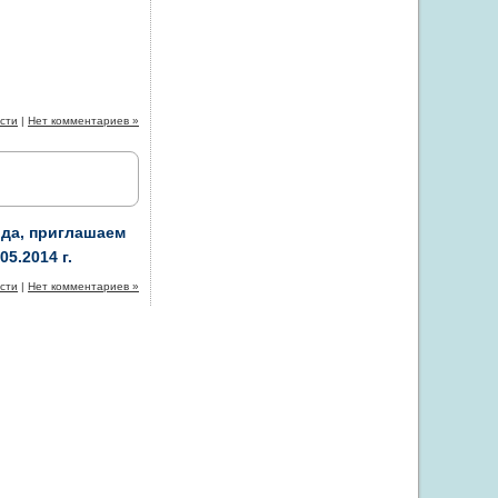
сти
|
Нет комментариев »
ода, приглашаем
5.2014 г.
сти
|
Нет комментариев »