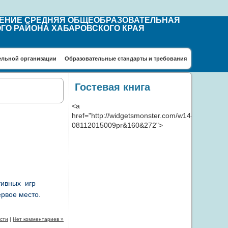
ДЕНИЕ СРЕДНЯЯ ОБЩЕОБРАЗОВАТЕЛЬНАЯ
ГО РАЙОНА ХАБАРОВСКОГО КРАЯ
ельной организации
Образовательные стандарты и требования
Гостевая книга
<a
href="http://widgetsmonster.com/w1447260437-
08112015009pr&160&272">
тивных игр
ервое место.
сти
|
Нет комментариев »