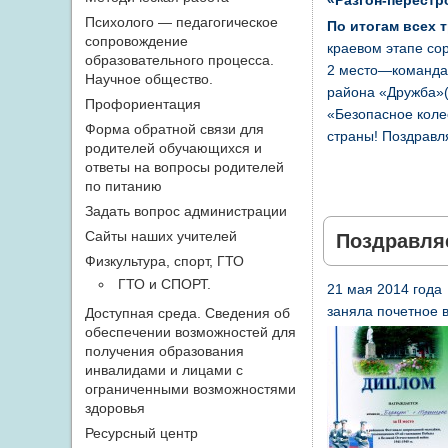
«Разгон-перестр
Психолого — педагогическое
По итогам всех 
сопровождение
краевом этапе со
образовательного процесса.
2 место—команда 
Научное общество.
района «Дружба»(
Профориентация
«Безопасное колес
Форма обратной связи для
страны! Поздравл
родителей обучающихся и
ответы на вопросы родителей
по питанию
Задать вопрос администрации
Сайты наших учителей
Поздравля
Физкультура, спорт, ГТО
ГТО и СПОРТ.
21 мая 2014 год
заняла почетное 
Доступная среда. Сведения об
обеспечении возможностей для
получения образования
инвалидами и лицами с
ограниченными возможностями
здоровья
Ресурсный центр