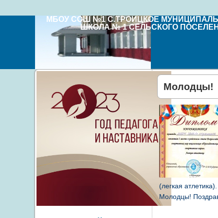
МБОУ СОШ №1 С.ТРОИЦКОЕ МУНИЦИПАЛ
ШКОЛА № 1 СЕЛЬСКОГО ПОСЕЛЕ
Молодцы!
(легкая атлетика
Молодцы! Поздра