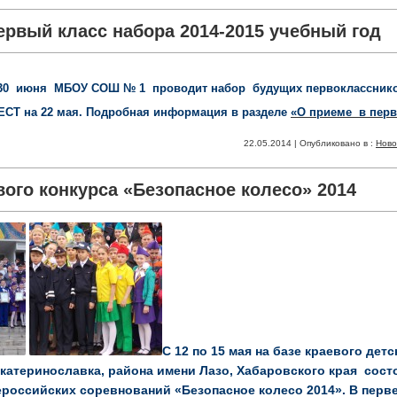
ервый класс набора 2014-2015 учебный год
 30 июня МБОУ СОШ № 1 проводит набор будущих первоклассников
Т на 22 мая. Подробная информация в разделе
«О приеме в перв
22.05.2014 | Опубликовано в :
Ново
вого конкурса «Безопасное колесо» 2014
С 12 по 15 мая на базе краевого дет
Екатеринославка, района имени Лазо, Хабаровского края сос
ероссийских соревнований «Безопасное колесо 2014». В перв